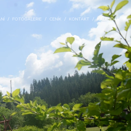
NÍ
FOTOGALERIE
CENÍK
KONTAKT
KALENDÁŘ