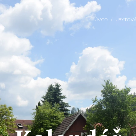
ÚVOD
UBYTOVÁ