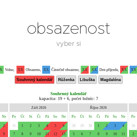
obsazenost
vyber si