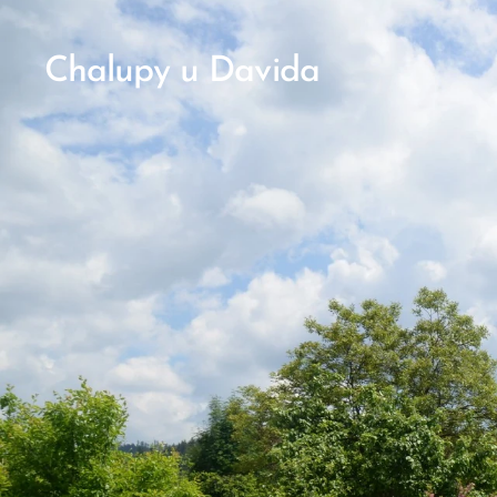
Chalupy u Davida